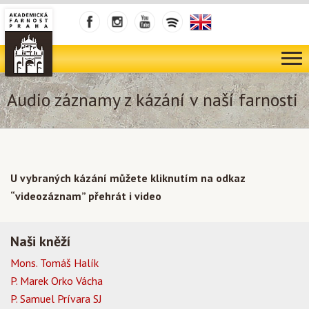
Audio záznamy z kázání v naší farnosti
U vybraných kázání můžete kliknutím na odkaz
“videozáznam” přehrát i video
Naši kněží
Mons. Tomáš Halík
P. Marek Orko Vácha
P. Samuel Prívara SJ