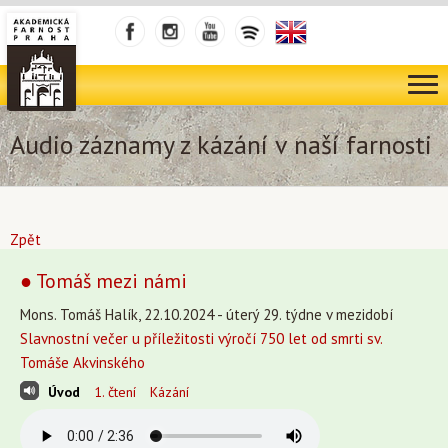
Audio záznamy z kázání v naší farnosti
Zpět
● Tomáš mezi námi
Mons. Tomáš Halík, 22.10.2024 - úterý 29. týdne v mezidobí
Slavnostní večer u příležitosti výročí 750 let od smrti sv.
Tomáše Akvinského
Úvod
1. čtení
Kázání