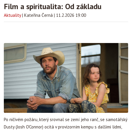
Film a spiritualita: Od základu
Aktuality
|
Kateřina Černá
|
11.2.2026 19:00
Po ničivém požáru, který srovnal se zemí jeho ranč, se samotářský
Dusty (Josh O'Connor) ocitá v provizorním kempu s dalšími lidmi,