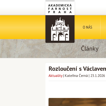
O NÁS
Články
Rozloučení s Václave
Aktuality
|
Kateřina Černá
|
23.1.2026