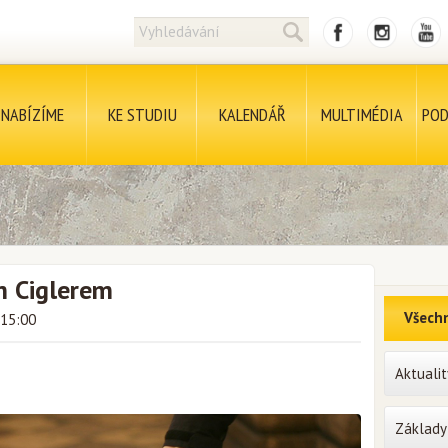
NABÍZÍME
KE STUDIU
KALENDÁŘ
MULTIMÉDIA
POD
m Ciglerem
Všechn
 15:00
Aktualit
Základy 