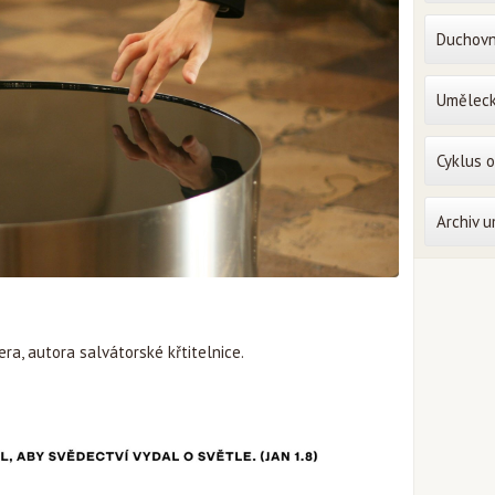
Duchovn
Uměleck
Cyklus 
Archiv 
ra, autora salvátorské křtitelnice.