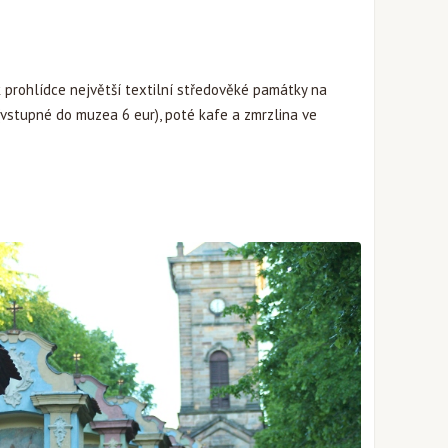
 prohlídce největší textilní středověké památky na
 (vstupné do muzea 6 eur), poté kafe a zmrzlina ve