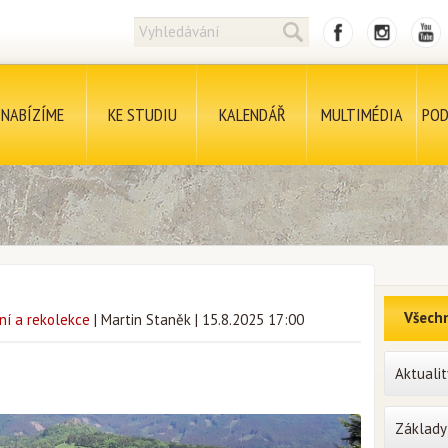
NABÍZÍME
KE STUDIU
KALENDÁŘ
MULTIMÉDIA
POD
Všechn
ní a rekolekce
|
Martin Staněk
|
15.8.2025 17:00
Aktualit
Základy 