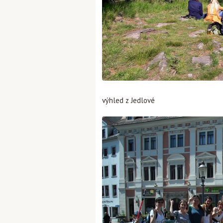
výhled z Jedlové