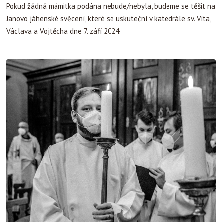
Pokud žádná mámitka podána nebude/nebyla, budeme se těšit na
Janovo jáhenské svěcení, které se uskuteční v katedrále sv. Víta,
Václava a Vojtěcha dne 7. září 2024.