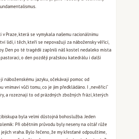
: fundamentalismus.
ti v Praze, která se vymykala našemu racionálnímu
í lidí, i těch, kteří se nepovažují za nábožensky věřící,
y. Den po té tragédii zaplnili náš kostel nedaleko místa
 pastoraci, o den později pražskou katedrálu i další
ějí náboženskému jazyku, očekávají pomoc od
 vnímaví vůči tomu, co je jim předkládáno. I „nevěřící“
víry, a rozeznají to od prázdných zbožných frází, kterých
cibiskupa byla velmi důstojná bohoslužba. Jeden
olemik: Při obětním průvodu byly neseny na oltář růže
 jejich vraha. Bylo řečeno, že my křesťané odpouštíme,