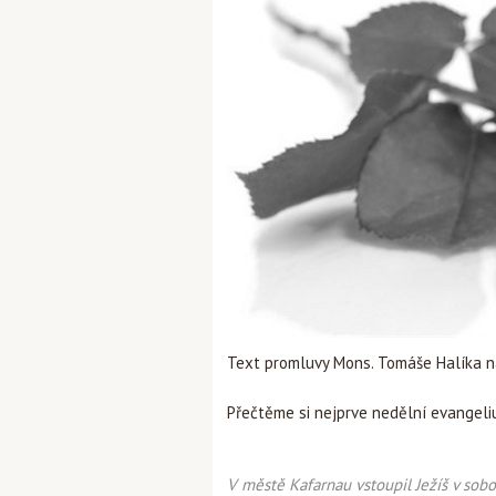
Text promluvy Mons. Tomáše Halíka na 
Přečtěme si nejprve nedělní evangeli
V městě Kafarnau vstoupil Ježíš v sobo