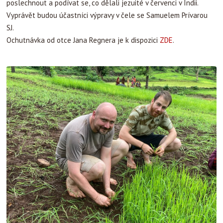
poslechnout a podívat se, co dělali jezuité v červenci v Indii.
Vyprávět budou účastníci výpravy v čele se Samuelem Prívarou
SJ.
Ochutnávka od otce Jana Regnera je k dispozici
ZDE
.