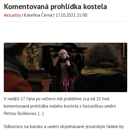
Komentovaná prohlídka kostela
Aktuality
|
Kateřina Černá
|
17.10.2021 21:00
V neděli 17. října po večerní mši proběhne cca od 21 hod.
komentovaná prohlídka našeho kostela s historičkou umění
Petrou Oulíkovou. (...)
Odbornice na baroko a umění objednávané jezuitským řádem by