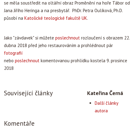
se měla soustředit na oltářní obraz Proměnění na hoře Tábor od
Jana Jiřího Heringa a na presbytář. PhDr. Petra Oulíková, Ph.D.
působí na
Katolické teologické fakultě UK
.
Jako "závdavek" si můžete
poslechnout
rozloučení s obrazem 22.
dubna 2018 před jeho restaurováním a prohlédnout pár
fotografií
nebo
poslechnout
komentovanou prohlídku kostela 9. prosince
2018
Související články
Kateřina Černá
Další články
autora
Komentáře