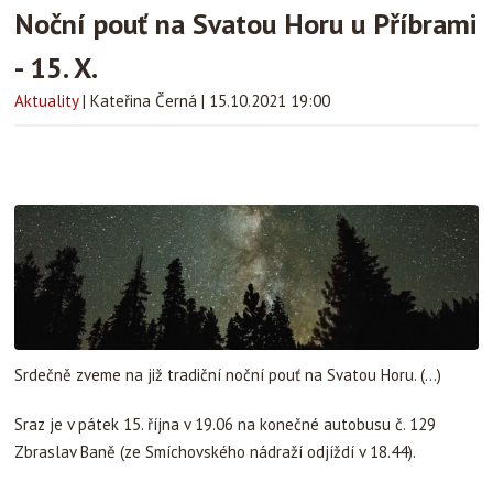
Noční pouť na Svatou Horu u Příbrami
- 15. X.
Aktuality
|
Kateřina Černá
|
15.10.2021 19:00
Srdečně zveme na již tradiční noční pouť na Svatou Horu. (...)
Sraz je v pátek 15. října v 19.06 na konečné autobusu č. 129
Zbraslav Baně (ze Smíchovského nádraží odjíždí v 18.44).