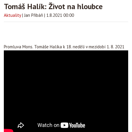
Tomáš Halík: Život na hloubce
Aktuality
|
Jan Přibáň
|
1.8.2021 00:00
Promluva Mons. Tomáše Halíka k 18. neděli v mezidobí 1. 8. 2021