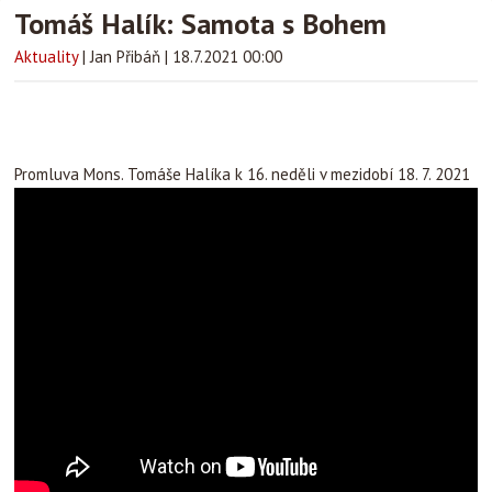
Tomáš Halík: Samota s Bohem
Aktuality
|
Jan Přibáň
|
18.7.2021 00:00
Promluva Mons. Tomáše Halíka k 16. neděli v mezidobí 18. 7. 2021