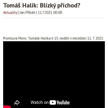
Tomáš Halík: Blízký příchod?
Aktuality
|
Jan Přibáň
|
11.7.2021 00:00
Promluva Mons. Tomáše Halíka k 15. neděli v mezidobí 11. 7. 2021