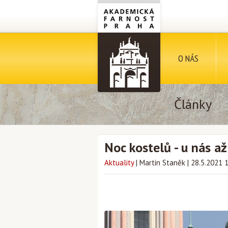
O NÁS
Články
Noc kostelů - u nás a
Aktuality
|
Martin Staněk
|
28.5.2021 