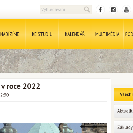
NABÍZÍME
KE STUDIU
KALENDÁŘ
MULTIMÉDIA
POD
ž v roce 2022
Všechn
12:30
Aktualit
Základy 