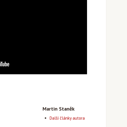
Martin Staněk
Další články autora