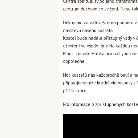
Centra spirituality po jeho transforma
centrum duchovních cvičení. To se tak
Děkujeme za vaši veškerou podporu v
návštěvu našeho kostela.
Kostel bude nadále přístupný vždy v 
otevření ve všední dny. Na každou ne
Mons. Tomáše Halíka pro náš youtube
dopoledne.
Noc kostelů nás každoročně baví a má
připojujeme níže krátké videospoty z 
příštím roce.
Pro informace o zpřístupněných kost