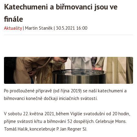
Katechumeni a biřmovanci jsou ve
finále
Aktuality
|
Martin Staněk
|
30.5.2021 16:00
Po prodloužené přípravě (od října 2019) se naší katechumeni a
biřmovanci konečně dočkají iniciačních svátostí.
V sobotu 22. května 2021, během Vigilie svatodušní od 20 hodin,
přijme svátosti křtu a biřmování 52 dospělých. Celebruje Mons.
Tomáš Halík, koncelebruje P. Jan Regner SJ.