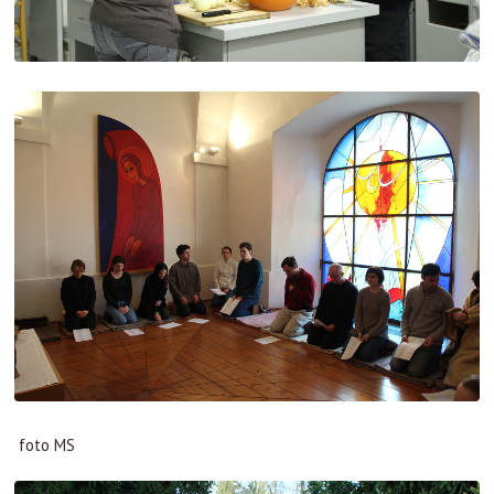
foto MS