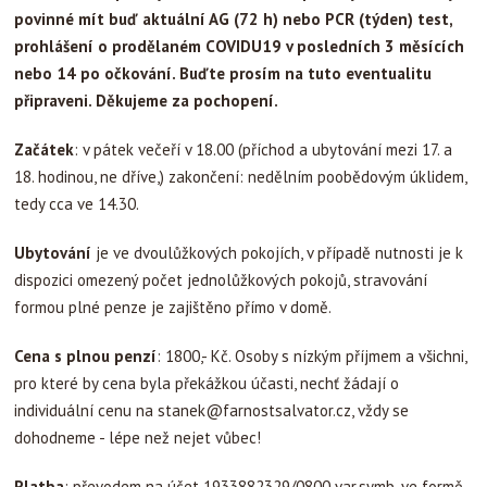
povinné mít buď aktuální AG (72 h) nebo PCR (týden) test,
prohlášení o prodělaném COVIDU19 v posledních 3 měsících
nebo 14 po očkování. Buďte prosím na tuto eventualitu
připraveni. Děkujeme za pochopení.
Začátek
: v pátek večeří v 18.00 (příchod a ubytování mezi 17. a
18. hodinou, ne dříve,) zakončení: nedělním poobědovým úklidem,
tedy cca ve 14.30.
Ubytování
je ve dvoulůžkových pokojích, v případě nutnosti je k
dispozici omezený počet jednolůžkových pokojů, stravování
formou plné penze je zajištěno přímo v domě.
Cena s plnou penzí
: 1800,- Kč. Osoby s nízkým příjmem a všichni,
pro které by cena byla překážkou účasti, nechť žádají o
individuální cenu na
stanek@farnostsalvator.cz
, vždy se
dohodneme - lépe než nejet vůbec!
Platba
: převodem na účet 1933882329/0800 var.symb. ve formě