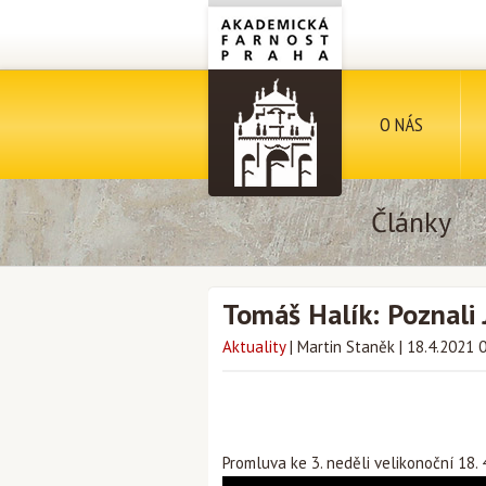
O NÁS
Články
Tomáš Halík: Poznali 
Aktuality
|
Martin Staněk
|
18.4.2021 
Promluva ke 3. neděli velikonoční 18. 