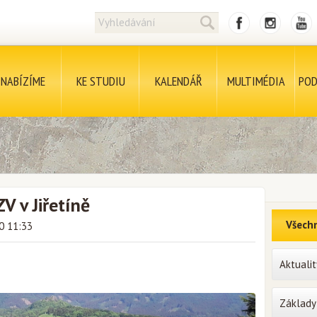
NABÍZÍME
KE STUDIU
KALENDÁŘ
MULTIMÉDIA
POD
V v Jiřetíně
Všechn
0 11:33
Aktualit
Základy 