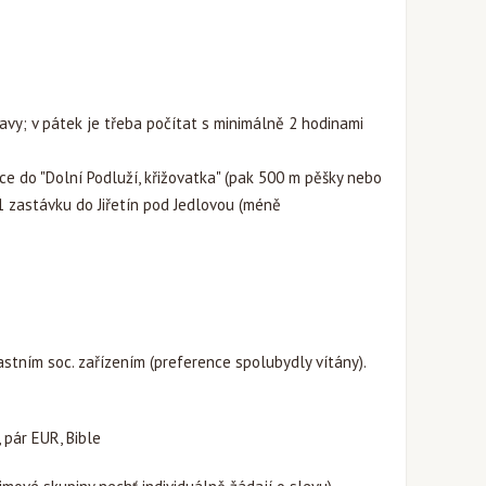
avy; v pátek je třeba počítat s minimálně 2 hodinami
ce do "Dolní Podluží, křižovatka" (pak 500 m pěšky nebo
 1 zastávku do Jiřetín pod Jedlovou (méně
astním soc. zařízením (preference spolubydly vítány).
 pár EUR, Bible