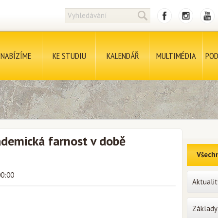
NABÍZÍME
KE STUDIU
KALENDÁŘ
MULTIMÉDIA
POD
emická farnost v době
Všechn
00:00
Aktualit
Základy 