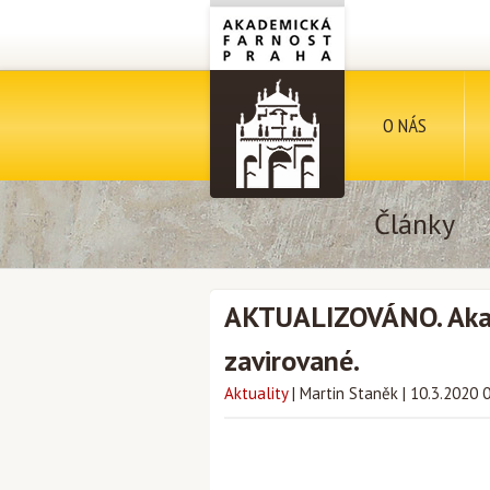
O NÁS
Články
AKTUALIZOVÁNO. Akad
zavirované.
Aktuality
|
Martin Staněk
|
10.3.2020 