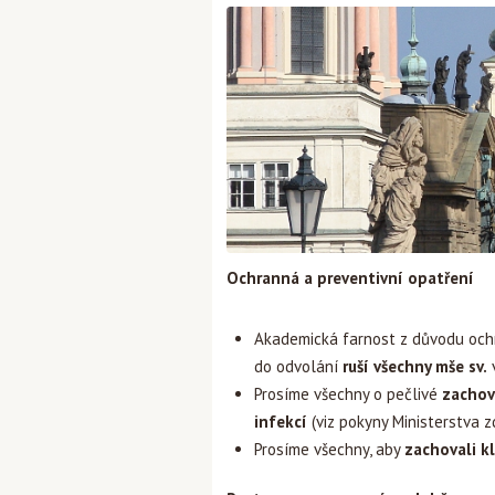
Ochranná a preventivní opatření
Akademická farnost z důvodu och
do odvolání
ruší
všechny mše sv.
v
Prosíme všechny o pečlivé
zachov
infekcí
(viz pokyny Ministerstva z
Prosíme všechny, aby
zachovali kl