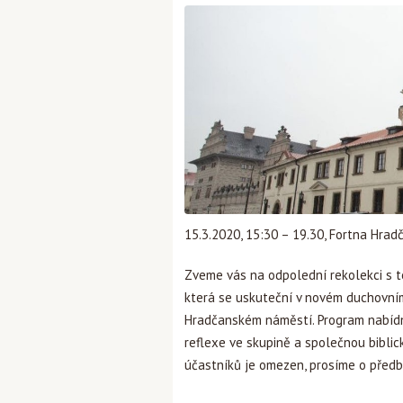
15.3.2020, 15:30 – 19.30, Fortna Hrad
Zveme vás na odpolední rekolekci s t
která se uskuteční v novém duchovním
Hradčanském náměstí. Program nabídn
reflexe ve skupině a společnou biblic
účastníků je omezen, prosíme o předb