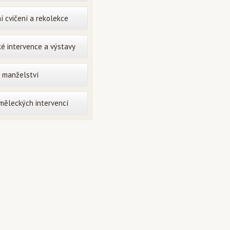
í cvičení a rekolekce
é intervence a výstavy
o manželství
uměleckých intervencí