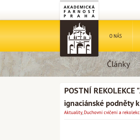
O NÁS
Články
POSTNÍ REKOLEKCE "J
ignaciánské podněty 
Aktuality
,
Duchovní cvičení a rekolek