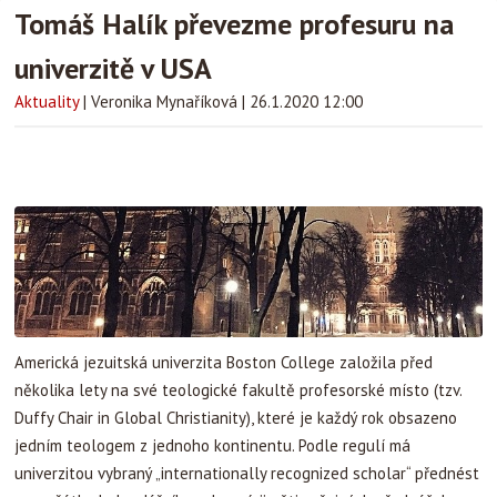
Tomáš Halík převezme profesuru na
univerzitě v USA
Aktuality
|
Veronika Mynaříková
|
26.1.2020 12:00
Americká jezuitská univerzita Boston College založila před
několika lety na své teologické fakultě profesorské místo (tzv.
Duffy Chair in Global Christianity), které je každý rok obsazeno
jedním teologem z jednoho kontinentu. Podle regulí má
univerzitou vybraný „internationally recognized scholar“ přednést