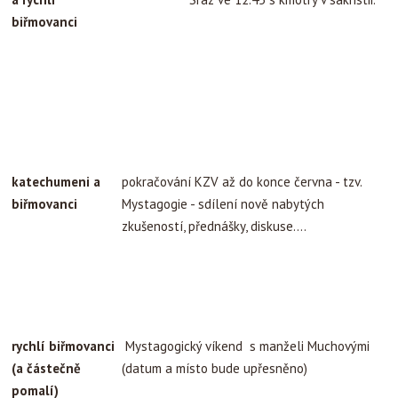
biřmovanci
katechumeni a
pokračování KZV až do konce června - tzv.
biřmovanci
Mystagogie - sdílení nově nabytých
zkušeností, přednášky, diskuse....
rychlí biřmovanci
Mystagogický víkend s manželi Muchovými
(a částečně
(datum a místo bude upřesněno)
pomalí)