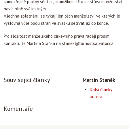
samozřejmě platný sňatek, okamžikem křtu se stává manželství
navíc plně svátostným.
Všechna zplatnění se týkají jen těch manželství, ve kterých je
výslovná vůle obou stran ve svazku setrvat až do konce.
Pro složitost manželského církevního práva raději prosím
kontaktujte Martina Staňka na
stanek@farnostsalvator.cz
Související články
Martin Staněk
Další články
autora
Komentáře