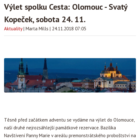
Výlet spolku Cesta: Olomouc - Svatý
Kopeček, sobota 24. 11.
Aktuality
|
Marta Mills
|
24.11.2018 07:05
Těsně před začátkem adventu se vydáme na výlet do Olomouce,
naší druhé nejrozsáhlejší památkové rezervace. Bazilika
Navštívení Panny Marie v areálu premonstrátského proboštství na