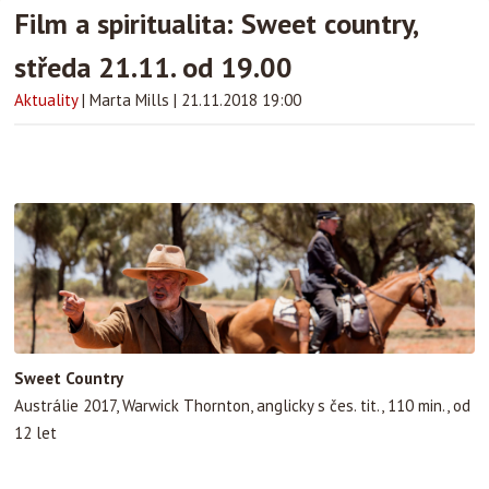
Film a spiritualita: Sweet country,
středa 21.11. od 19.00
Aktuality
|
Marta Mills
|
21.11.2018 19:00
Sweet Country
Austrálie 2017, Warwick Thornton, anglicky s čes. tit., 110 min., od
12 let