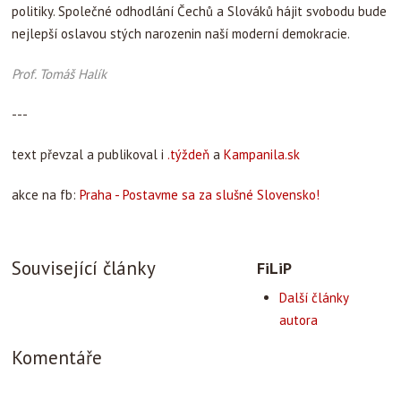
politiky. Společné odhodlání Čechů a Slováků hájit svobodu bude
nejlepší oslavou stých narozenin naší moderní demokracie.
Prof. Tomáš Halík
---
text převzal a publikoval i
.týždeň
a
Kampanila.sk
akce na fb:
Praha - Postavme sa za slušné Slovensko!
Související články
FiLiP
Další články
autora
Komentáře