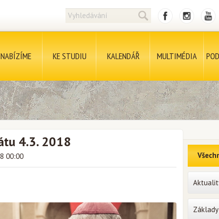
NABÍZÍME
KE STUDIU
KALENDÁŘ
MULTIMÉDIA
POD
tu 4.3. 2018
Všechn
18 00:00
Aktualit
Základy 