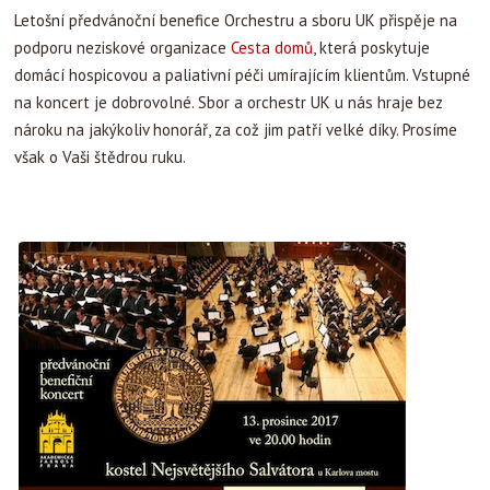
Letošní předvánoční benefice Orchestru a sboru UK přispěje na
podporu neziskové organizace
Cesta domů
, která poskytuje
domácí hospicovou a paliativní péči umírajícím klientům. Vstupné
na koncert je dobrovolné. Sbor a orchestr UK u nás hraje bez
nároku na jakýkoliv honorář, za což jim patří velké díky. Prosíme
však o Vaši štědrou ruku.