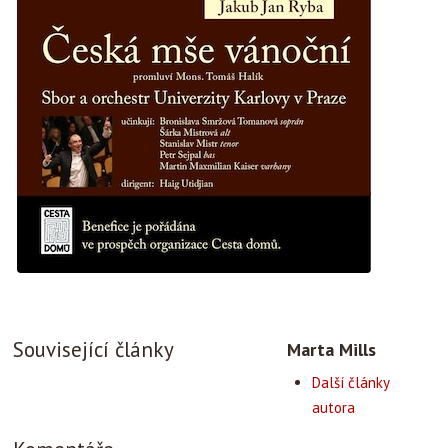
Související články
Marta Mills
Další články
autora