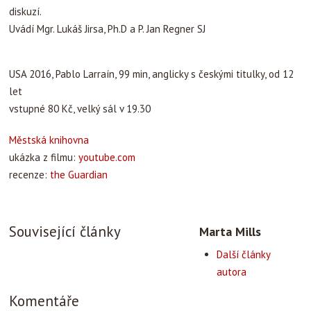
diskuzí.
Uvádí Mgr. Lukáš Jirsa, Ph.D a P. Jan Regner SJ
USA 2016, Pablo Larraín, 99 min, anglicky s českými titulky, od 12
let
vstupné 80 Kč, velký sál v 19.30
Městská knihovna
ukázka z filmu:
youtube.com
recenze:
the Guardian
Související články
Marta Mills
Další články
autora
Komentáře