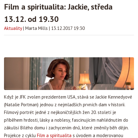
Film a spiritualita: Jackie, středa
13.12. od 19.30
Aktuality
|
Marta Mills
|
13.12.2017 19:30
Když je JFK zvolen prezidentem USA, stává se Jackie Kennedyové
(Natalie Portman) jednou z nejmladších prvních dam v historii.
Filmový portrét jedné z nejikoničtějších žen 20. století je
příběhem hrdosti, lásky a noblesy, fascinujícím nahlédnutím do
zákulisí Bílého domu i zachycením dnů, které změnily běh dějin.
Projekce z cyklu
Film a spiritualita
s úvodem a moderovanou