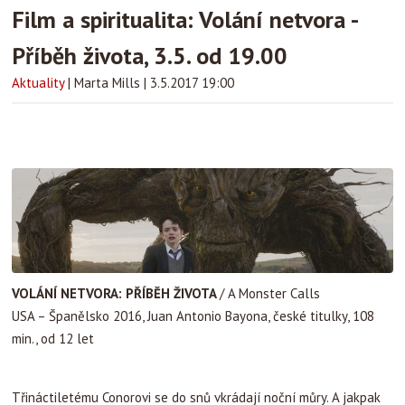
Film a spiritualita: Volání netvora -
Příběh života, 3.5. od 19.00
Aktuality
|
Marta Mills
|
3.5.2017 19:00
VOLÁNÍ NETVORA: PŘÍBĚH ŽIVOTA
/ A Monster Calls
USA – Španělsko 2016, Juan Antonio Bayona, české titulky, 108
min., od 12 let
Třináctiletému Conorovi se do snů vkrádají noční můry. A jakpak