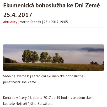
Ekumenická bohoslužba ke Dni Země
25.4. 2017
Aktuality
|
Martin Staněk
|
25.4.2017 19:05
Srdečně zveme k již tradiční ekumenické bohoslužbě u
příležitosti Dne Země.
Koná se v úterý 25. dubna 2017 od 19 hodin v akademickém
kostele Nejsvětějšího Salvátora.