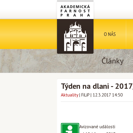
O NÁS
Články
Týden na dlani - 201
Aktuality
|
FiLiP
|
12.3.2017 14:50
Avizované události