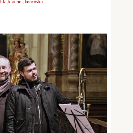
bla, klarinet, koncovka