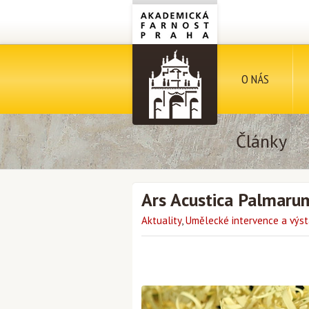
O NÁS
Články
Ars Acustica Palmar
Aktuality
,
Umělecké intervence a výst