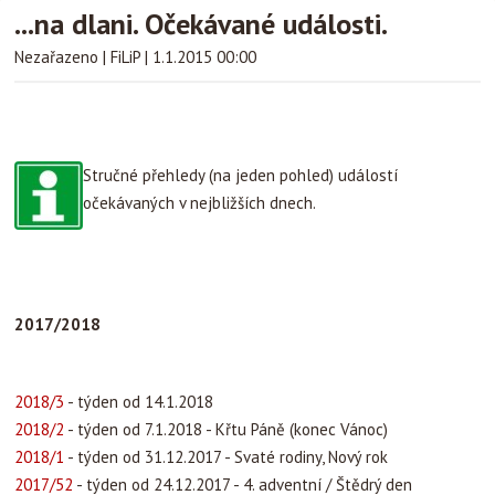
...na dlani. Očekávané události.
Nezařazeno
|
FiLiP
|
1.1.2015 00:00
Stručné přehledy (na jeden pohled) událostí
očekávaných v nejbližších dnech.
2017/2018
2018/3
- týden od 14.1.2018
2018/2
- týden od 7.1.2018 - Křtu Páně (konec Vánoc)
2018/1
- týden od 31.12.2017 - Svaté rodiny, Nový rok
2017/52
- týden od 24.12.2017 - 4. adventní / Štědrý den