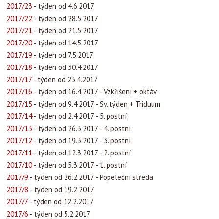
2017/23
- týden od 4.6.2017
2017/22
- týden od 28.5.2017
2017/21
- týden od 21.5.2017
2017/20
- týden od 14.5.2017
2017/19
- týden od 7.5.2017
2017/18
- týden od 30.4.2017
2017/17
- týden od 23.4.2017
2017/16
- týden od 16.4.2017 - Vzkříšení + oktáv
2017/15
- týden od 9.4.2017 - Sv. týden + Triduum
2017/14
- týden od 2.4.2017 - 5. postní
2017/13
- týden od 26.3.2017 - 4. postní
2017/12
- týden od 19.3.2017 - 3. postní
2017/11
- týden od 12.3.2017 - 2. postní
2017/10
- týden od 5.3.2017 - 1. postní
2017/9
- týden od 26.2.2017 - Popeleční středa
2017/8
- týden od 19.2.2017
2017/7
- týden od 12.2.2017
2017/6
- týden od 5.2.2017