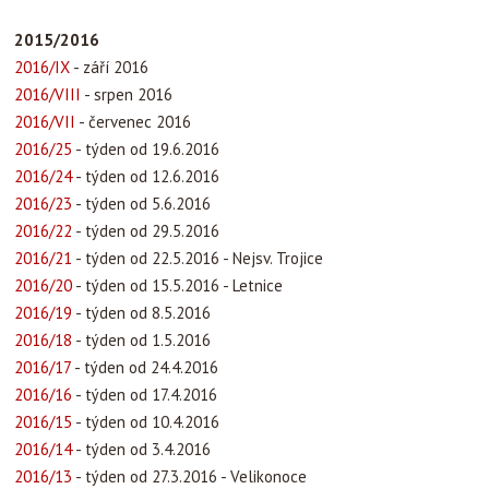
2015/2016
2016/IX
- září 2016
2016/VIII
- srpen 2016
2016/VII
- červenec 2016
2016/25
- týden od 19.6.2016
2016/24
- týden od 12.6.2016
2016/23
- týden od 5.6.2016
2016/22
- týden od 29.5.2016
2016/21
- týden od 22.5.2016 - Nejsv. Trojice
2016/20
- týden od 15.5.2016 - Letnice
2016/19
- týden od 8.5.2016
2016/18
- týden od 1.5.2016
2016/17
- týden od 24.4.2016
2016/16
- týden od 17.4.2016
2016/15
- týden od 10.4.2016
2016/14
- týden od 3.4.2016
2016/13
- týden od 27.3.2016 - Velikonoce