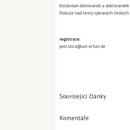
Kolokvium doktorandů a doktorandek
Diskuze nad texty vybraných českých
registrace:
petr.stica@uni-erfurt.de
Související články
Komentáře