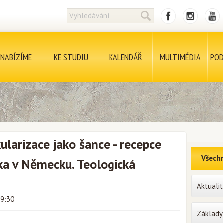
NABÍZÍME
KE STUDIU
KALENDÁŘ
MULTIMÉDIA
POD
ularizace jako šance - recepce
Všechn
ka v Německu. Teologická
Aktualit
19:30
Základy 