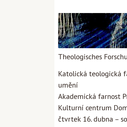
Theologisches Forschu
Katolická teologická 
umění
Akademická farnost P
Kulturní centrum Dom
čtvrtek 16. dubna – s