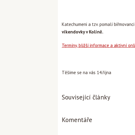
Katechumeni a tzv. pomalí biřmovanci 
víkendovky v Kolíně.
Termíny, bližší informace a aktivní on
Těšíme se na vás 14.října
Související články
Komentáře