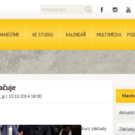
NABÍZÍME
KE STUDIU
KALENDÁŘ
MULTIMÉDIA
POD
ačuje
Všechn
, jp
|
10.10.2014 18:00
Aktualit
Kurz základy
Základy 