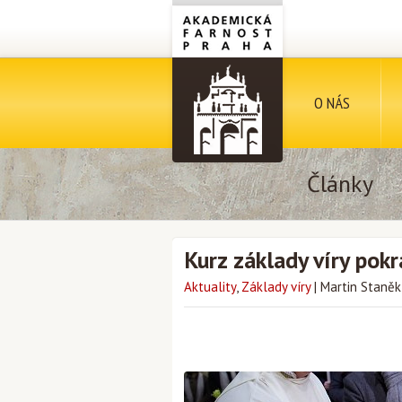
O NÁS
Články
Kurz základy víry pokr
Aktuality
,
Základy víry
|
Martin Staněk