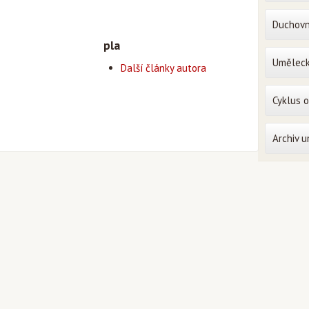
Duchovn
pla
Uměleck
Další články autora
Cyklus 
Archiv 