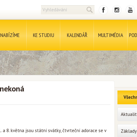
NABÍZÍME
KE STUDIU
KALENDÁŘ
MULTIMÉDIA
POD
e nekoná
Všechn
Aktualit
 a 8. května jsou státní svátky, čtvrteční adorace se v
Základy 