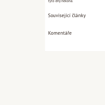
tyto dny nekoná.
Související články
Komentáře