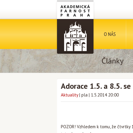
O NÁS
Články
Adorace 1.5. a 8.5. s
Aktuality
|
pla
|
1.5.2014 20:00
POZOR! Vzhledem k tomu, že čtvrtky 1.