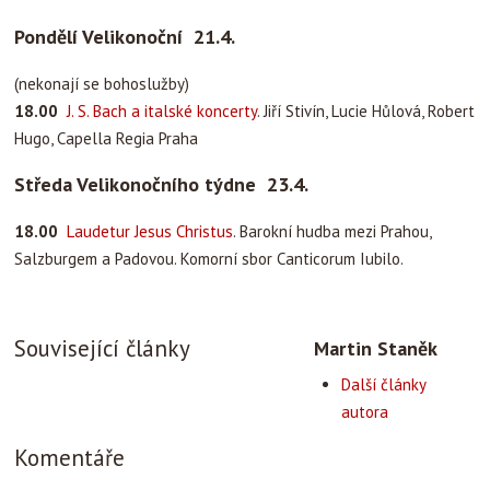
Pondělí Velikonoční 21.4.
(nekonají se bohoslužby)
18.00
J. S. Bach a italské koncerty
. Jiří Stivín, Lucie Hůlová, Robert
Hugo, Capella Regia Praha
Středa Velikonočního týdne 23.4.
18.00
Laudetur Jesus Christus
. Barokní hudba mezi Prahou,
Salzburgem a Padovou. Komorní sbor Canticorum Iubilo.
Související články
Martin Staněk
Další články
autora
Komentáře