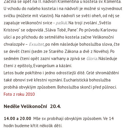
Začíná se opět na II. nádvoří Klementina u kostela sv. Klimenta.
U vchodu do našeho kostela i na nádvoří je možné si vyzvednout
svíčku (můžete mít vlastní). Na nádvoří se světí oheň, od něj se
zapaluje velikonoční svíce -
paškál
. Na trojí zvolání „Světlo
Kristovo“ se odpovídá „Sláva Tobě, Pane“. Po průvodu Karlovou
ulicí a po příchodu do setmělého kostela začne Velikonoční
chvalozpěv –
Exsultet
, po něm následuje bohoslužba slova, čte
se devět čtení (sedm ze Starého Zákona a dvě z Nového). Po
sedmém čtení opět zazní varhany a zpívá se
Gloria
. Následuje
čtení z epištoly, Evangelium a kázání.
Letos bude pokřtěno i jedno odrostlejší dítě. Celé shromáždění
také obnoví své křestní vyznání. Eucharistická bohoslužba
probíhá obvyklým způsobem. Bohoslužba skončí před půlnocí.
Foto z roku 2010
Neděle Velikonoční 20.4.
14.00 a 20.00
Mše sv. probíhají obvyklým způsobem. Ve 14
hodin budeme křtít několik dětí.