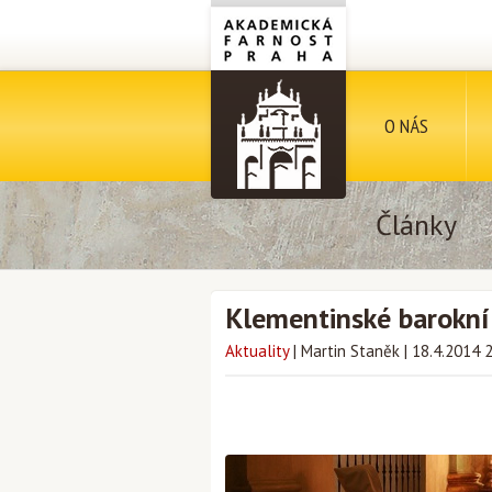
O NÁS
Články
Klementinské barokní
Aktuality
|
Martin Staněk
|
18.4.2014 