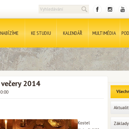
NABÍZÍME
KE STUDIU
KALENDÁŘ
MULTIMÉDIA
POD
 večery 2014
Všechn
20:00
Aktualit
Kostel
Základy 