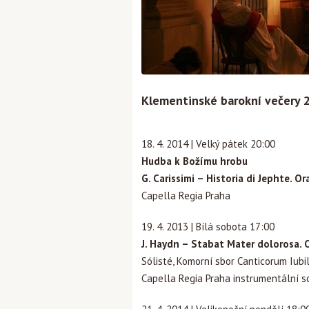
Klementinské barokní večery 
18. 4. 2014 | Velký pátek 20:00
Hudba k Božímu hrobu
G. Carissimi – Historia di Jephte. O
Capella Regia Praha
19. 4. 2013 | Bílá sobota 17:00
J. Haydn – Stabat Mater dolorosa. 
Sólisté, Komorní sbor Canticorum Iubil
Capella Regia Praha instrumentální s