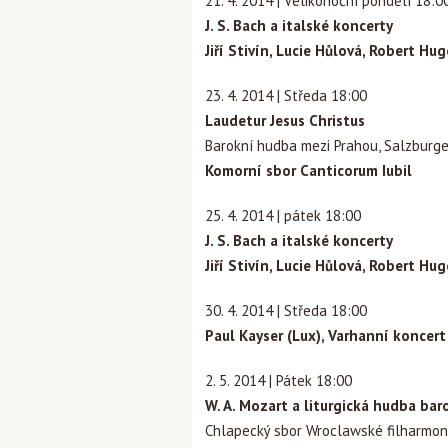
21. 4. 2014 | Velikonoční pondělí 18:0
J. S. Bach a italské koncerty
Jiří Stivín, Lucie Hůlová, Robert Hu
23. 4. 2014 | Středa 18:00
Laudetur Jesus Christus
Barokní hudba mezi Prahou, Salzburg
Komorní sbor Canticorum Iubil
25. 4. 2014 | pátek 18:00
J. S. Bach a italské koncerty
Jiří Stivín, Lucie Hůlová, Robert Hu
30. 4. 2014 | Středa 18:00
Paul Kayser (Lux), Varhanní koncert
2. 5. 2014 | Pátek 18:00
W. A. Mozart a liturgická hudba ba
Chlapecký sbor Wroclawské filharmoni