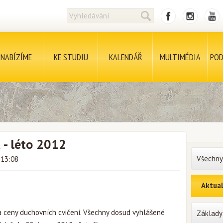
NABÍZÍME
KE STUDIU
KALENDÁŘ
MULTIMÉDIA
POD
 - léto 2012
Všechny
 13:08
Aktual
a ceny duchovních cvičení. Všechny dosud vyhlášené
Základy 