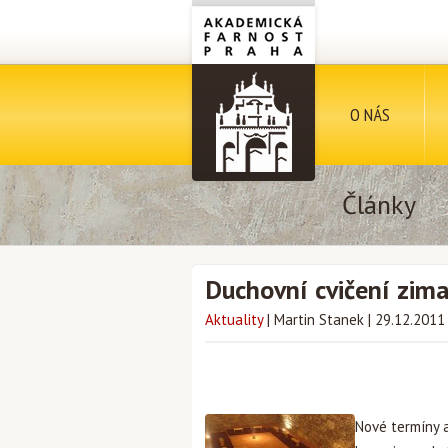
O NÁS
Články
Duchovní cvičení zima
Aktuality
|
Martin Stanek
|
29.12.2011
Nové termíny 