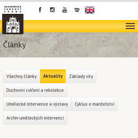
Články
Aktuality
Všechny články
Základy víry
Duchovní cvičení a rekolekce
Umělecké intervence a výstavy
Cyklus o manželství
Archiv uměleckých intervencí