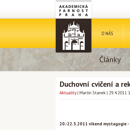
O NÁS
Články
Duchovní cvičení a re
Aktuality
|
Martin Stanek
|
29.4.2011 
20.-22.5.2011 víkend mystagogie - 