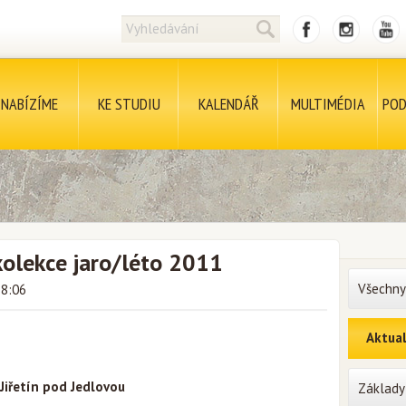
NABÍZÍME
KE STUDIU
KALENDÁŘ
MULTIMÉDIA
POD
kolekce jaro/léto 2011
Všechny
18:06
Aktual
Jiřetín pod Jedlovou
Základy 