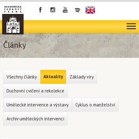
Články
Aktuality
Všechny články
Základy víry
Duchovní cvičení a rekolekce
Umělecké intervence a výstavy
Cyklus o manželství
Archiv uměleckých intervencí