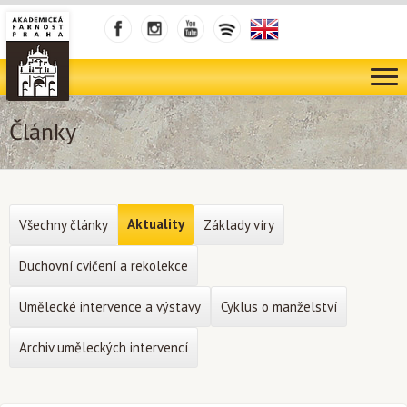
Články
Aktuality
Všechny články
Základy víry
Duchovní cvičení a rekolekce
Umělecké intervence a výstavy
Cyklus o manželství
Archiv uměleckých intervencí