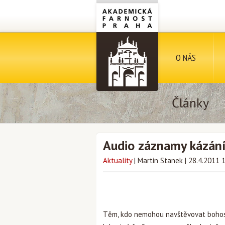
O NÁS
Články
Audio záznamy kázán
Aktuality
|
Martin Stanek
|
28.4.2011 
Těm, kdo nemohou navštěvovat bohosl