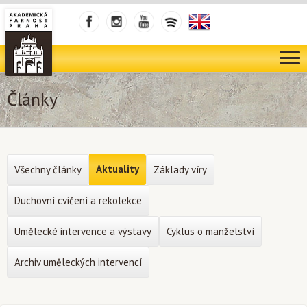
Články
Aktuality
Všechny články
Základy víry
Duchovní cvičení a rekolekce
Umělecké intervence a výstavy
Cyklus o manželství
Archiv uměleckých intervencí