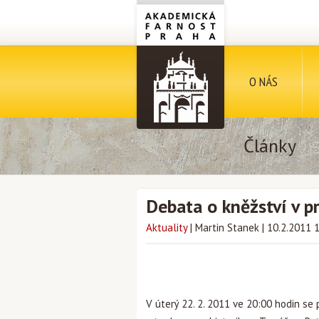
O NÁS
Články
Debata o kněžství v 
Aktuality
|
Martin Stanek
|
10.2.2011 
V úterý 22. 2. 2011 ve 20:00 hodin se