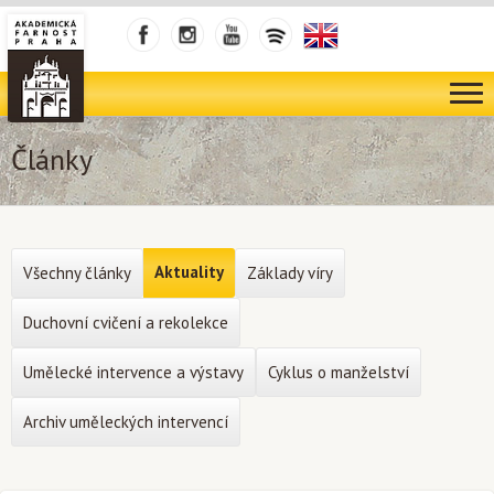
Články
Aktuality
Všechny články
Základy víry
Duchovní cvičení a rekolekce
Umělecké intervence a výstavy
Cyklus o manželství
Archiv uměleckých intervencí