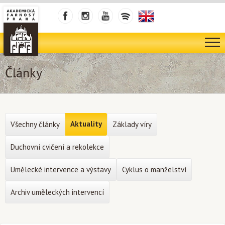
Články
Aktuality
Všechny články
Základy víry
Duchovní cvičení a rekolekce
Umělecké intervence a výstavy
Cyklus o manželství
Archiv uměleckých intervencí