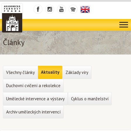
Články
Aktuality
Všechny články
Základy víry
Duchovní cvičení a rekolekce
Umělecké intervence a výstavy
Cyklus o manželství
Archiv uměleckých intervencí