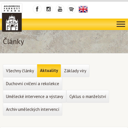
Články
Aktuality
Všechny články
Základy víry
Duchovní cvičení a rekolekce
Umělecké intervence a výstavy
Cyklus o manželství
Archiv uměleckých intervencí